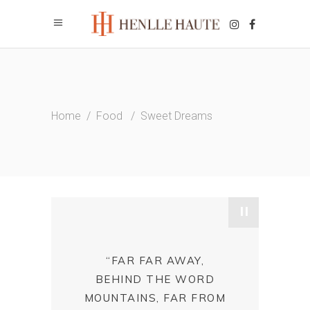
Home
/
Food
/
Sweet Dreams
"
“FAR FAR AWAY,
BEHIND THE WORD
MOUNTAINS, FAR FROM