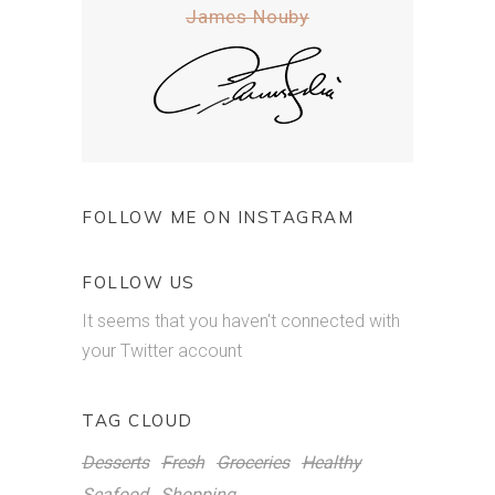
James Nouby
FOLLOW ME ON INSTAGRAM
FOLLOW US
It seems that you haven't connected with
your Twitter account
TAG CLOUD
Desserts
Fresh
Groceries
Healthy
Seafood
Shopping