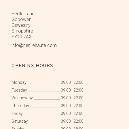
Henlle Lane
Gobowen
Oswestry
Shropshire
SY10 7AX
info@henllehaute.com
OPENING HOURS
Monday
09:00
|
22:00
Tuesday
09:00
|
22:00
Wednesday
09:00
|
22:00
Thursday
09:00
|
22:00
Friday
09:00
|
22:00
Saturday
09:00
|
22:00