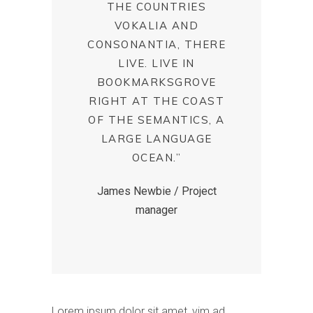
THE COUNTRIES
VOKALIA AND
CONSONANTIA, THERE
LIVE. LIVE IN
BOOKMARKSGROVE
RIGHT AT THE COAST
OF THE SEMANTICS, A
LARGE LANGUAGE
OCEAN.”
James Newbie / Project
manager
Lorem ipsum dolor sit amet, vim ad