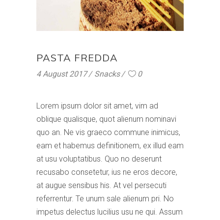
PASTA FREDDA
4 August 2017
Snacks
0
Lorem ipsum dolor sit amet, vim ad
oblique qualisque, quot alienum nominavi
quo an. Ne vis graeco commune inimicus,
eam et habemus definitionem, ex illud eam
at usu voluptatibus. Quo no deserunt
recusabo consetetur, ius ne eros decore,
at augue sensibus his. At vel persecuti
referrentur. Te unum sale alienum pri. No
impetus delectus lucilius usu ne qui. Assum