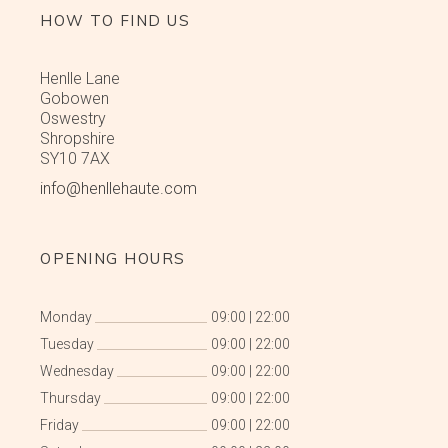
HOW TO FIND US
Henlle Lane
Gobowen
Oswestry
Shropshire
SY10 7AX
info@henllehaute.com
OPENING HOURS
Monday
09:00
|
22:00
Tuesday
09:00
|
22:00
Wednesday
09:00
|
22:00
Thursday
09:00
|
22:00
Friday
09:00
|
22:00