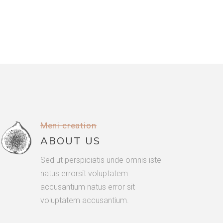
Meni creation
ABOUT US
Sed ut perspiciatis unde omnis iste
natus errorsit voluptatem
accusantium natus error sit
voluptatem accusantium.