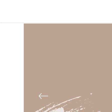
MENUS