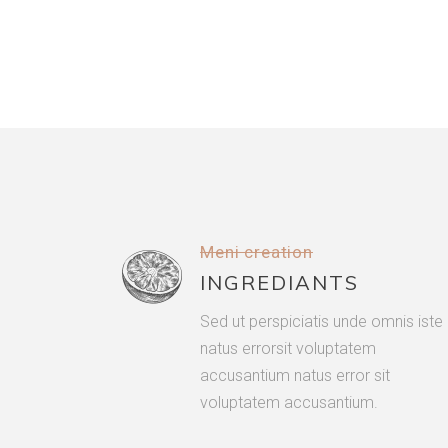
Meni creation
INGREDIANTS
Sed ut perspiciatis unde omnis iste
natus errorsit voluptatem
accusantium natus error sit
voluptatem accusantium.