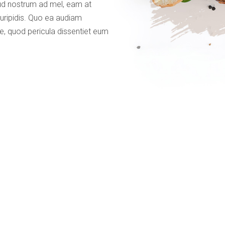
rud nostrum ad mel, eam at
uripidis. Quo ea audiam
e, quod pericula dissentiet eum
Lorem ipsum dolor sit amet, consetetur sadipscing elitr
labore et dolore magna aliquyam erat, sed diam voluptu
dolores et ea rebum. Stet clita kasd gubergren, no sea 
amet. Lorem ipsum dolor sit amet, consetetur sadipscin