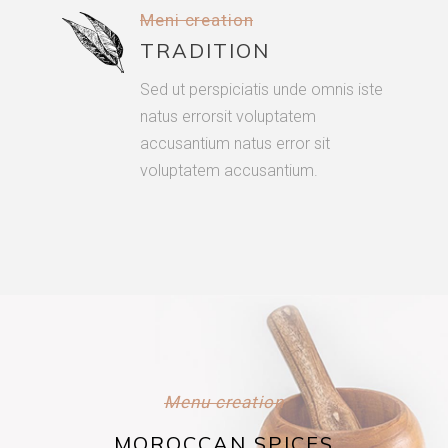
Meni creation
TRADITION
Sed ut perspiciatis unde omnis iste
natus errorsit voluptatem
accusantium natus error sit
voluptatem accusantium.
Menu creation
MOROCCAN SPICES