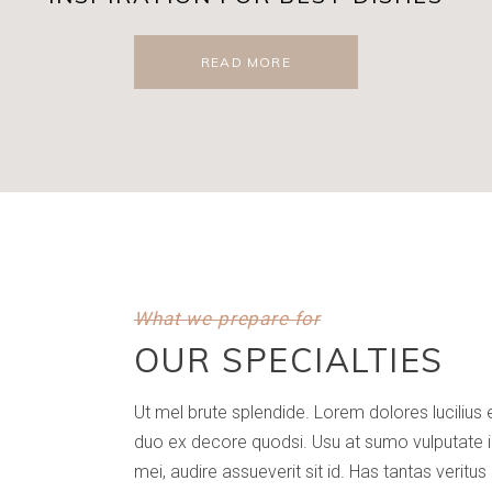
READ MORE
What we prepare for
OUR SPECIALTIES
Ut mel brute splendide. Lorem dolores lucilius e
duo ex decore quodsi. Usu at sumo vulputate 
mei, audire assueverit sit id. Has tantas veritus 