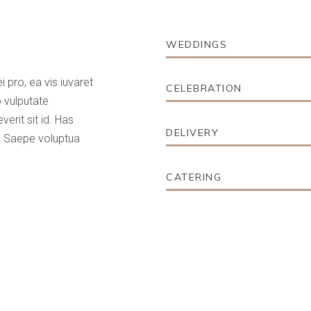
WEDDINGS
i pro, ea vis iuvaret
CELEBRATION
 vulputate
erit sit id. Has
DELIVERY
e. Saepe voluptua
CATERING