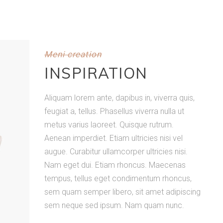
Meni creation
INSPIRATION
Aliquam lorem ante, dapibus in, viverra quis,
feugiat a, tellus. Phasellus viverra nulla ut
metus varius laoreet. Quisque rutrum.
Aenean imperdiet. Etiam ultricies nisi vel
augue. Curabitur ullamcorper ultricies nisi.
Nam eget dui. Etiam rhoncus. Maecenas
tempus, tellus eget condimentum rhoncus,
sem quam semper libero, sit amet adipiscing
sem neque sed ipsum. Nam quam nunc.