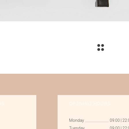
US
OPENING HOURS
Monday
09:00
|
22:
Tuesday
09:00
|
22: