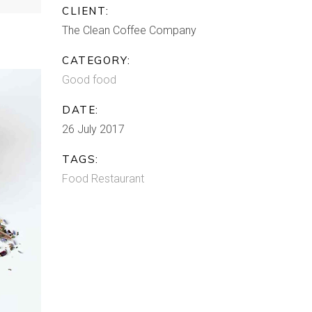
CLIENT:
The Clean Coffee Company
CATEGORY:
Good food
DATE:
26 July 2017
TAGS:
Food
Restaurant